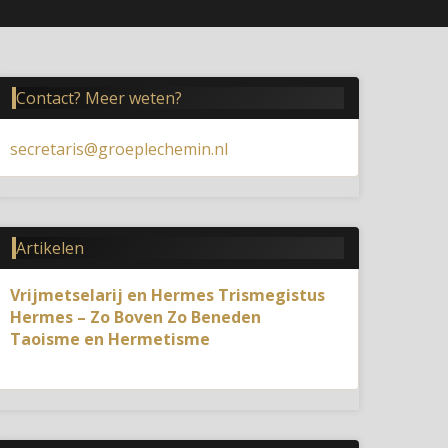
Contact? Meer weten?
secretaris@groeplechemin.nl
Artikelen
Vrijmetselarij en Hermes Trismegistus
Hermes – Zo Boven Zo Beneden
Taoisme en Hermetisme