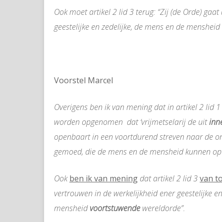
Ook moet artikel 2 lid 3 terug: “Zij (de Orde) gaat
geestelijke en zedelijke, de mens en de mensheid
Voorstel Marcel
Overigens ben ik van mening dat in artikel 2 lid
worden opgenomen dat ‘vrijmetselarij de uit
inn
openbaart in een voortdurend streven naar de on
gemoed, die de mens en de mensheid kunnen opvoe
Ook
ben ik van mening
dat artikel 2 lid 3
van t
vertrouwen in de werkelijkheid ener geestelijke e
mensheid
v
oortstuwende
wereldorde”.