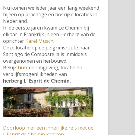
Nu komen we ieder jaar een lang weekend
bijeen op prachtige en bosrijke locaties in
Nederland.
In de eerste jaren kwam Le Chemin bij
elkaar in Frankrijk in een Herberg van de
oprichter
Karel Musch
.
Deze locatie op de pelgrimsroute naar
Santiago de Compostella is inmiddels
overgenomen en herbouwd.
Bekijk
hier
de omgeving, locatie en
verblijfsmogenlijkheden van
herberg L’ Esprit de Chemin.
Doorloop hier een innerlijke reis met de
L’Esprit de Chemin kaarten