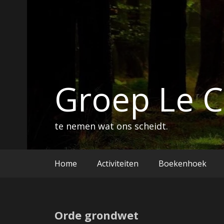
Ga
naar
de
inhoud
Groep Le 
te nemen wat ons scheidt.
Home
Activiteiten
Boekenhoek
Orde grondwet