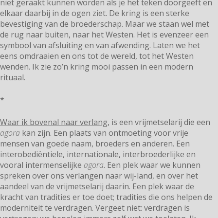
niet geraakt kunnen worden als je het teken doorgeeft en
elkaar daarbij in de ogen ziet. De kring is een sterke
bevestiging van de broederschap. Maar we staan wel met
de rug naar buiten, naar het Westen. Het is evenzeer een
symbool van afsluiting en van afwending. Laten we het
eens omdraaien en ons tot de wereld, tot het Westen
wenden. Ik zie zo’n kring mooi passen in een modern
rituaal.
*
Waar ik bovenal naar verlang
, is een vrijmetselarij die een
agora
kan zijn. Een plaats van ontmoeting voor vrije
mensen van goede naam, broeders en anderen. Een
interobediëntiele, internationale, interbroederlijke en
vooral intermenselijke
agora
. Een plek waar we kunnen
spreken over ons verlangen naar wij-land, en over het
aandeel van de vrijmetselarij daarin. Een plek waar de
kracht van tradities er toe doet; tradities die ons helpen de
moderniteit te verdragen. Vergeet niet: verdragen is