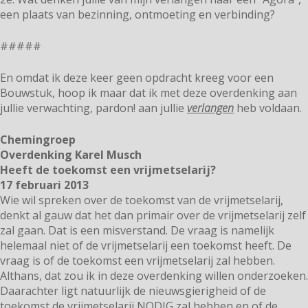
een plaats van bezinning, ontmoeting en verbinding?
#####
En omdat ik deze keer geen opdracht kreeg voor een
Bouwstuk, hoop ik maar dat ik met deze overdenking aan
jullie verwachting, pardon! aan jullie
verlangen
heb voldaan.
Chemingroep
Overdenking Karel Musch
Heeft de toekomst een vrijmetselarij?
17 februari 2013
Wie wil spreken over de toekomst van de vrijmetselarij,
denkt al gauw dat het dan primair over de vrijmetselarij zelf
zal gaan. Dat is een misverstand. De vraag is namelijk
helemaal niet of de vrijmetselarij een toekomst heeft. De
vraag is of de toekomst een vrijmetselarij zal hebben.
Althans, dat zou ik in deze overdenking willen onderzoeken.
Daarachter ligt natuurlijk de nieuwsgierigheid of de
toekomst de vrijmetselarij NODIG zal hebben en of de