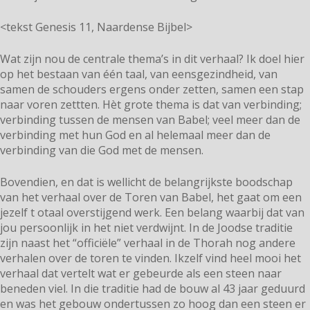
<tekst Genesis 11, Naardense Bijbel>
Wat zijn nou de centrale thema’s in dit verhaal? Ik doel hier
op het bestaan van één taal, van eensgezindheid, van
samen de schouders ergens onder zetten, samen een stap
naar voren zettten. Hèt grote thema is dat van verbinding;
verbinding tussen de mensen van Babel; veel meer dan de
verbinding met hun God en al helemaal meer dan de
verbinding van die God met de mensen.
Bovendien, en dat is wellicht de belangrijkste boodschap
van het verhaal over de Toren van Babel, het gaat om een
jezelf t otaal overstijgend werk. Een belang waarbij dat van
jou persoonlijk in het niet verdwijnt. In de Joodse traditie
zijn naast het “officiële” verhaal in de Thorah nog andere
verhalen over de toren te vinden. Ikzelf vind heel mooi het
verhaal dat vertelt wat er gebeurde als een steen naar
beneden viel. In die traditie had de bouw al 43 jaar geduurd
en was het gebouw ondertussen zo hoog dan een steen er