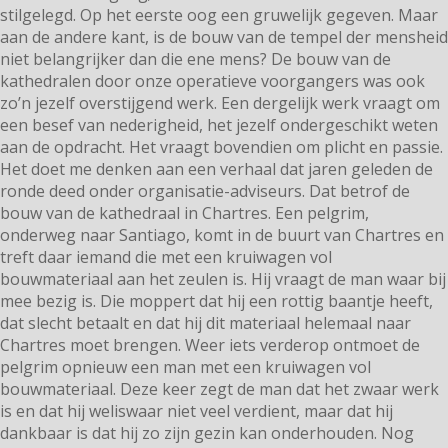
stilgelegd. Op het eerste oog een gruwelijk gegeven. Maar
aan de andere kant, is de bouw van de tempel der mensheid
niet belangrijker dan die ene mens? De bouw van de
kathedralen door onze operatieve voorgangers was ook
zo’n jezelf overstijgend werk. Een dergelijk werk vraagt om
een besef van nederigheid, het jezelf ondergeschikt weten
aan de opdracht. Het vraagt bovendien om plicht en passie.
Het doet me denken aan een verhaal dat jaren geleden de
ronde deed onder organisatie-adviseurs. Dat betrof de
bouw van de kathedraal in Chartres. Een pelgrim,
onderweg naar Santiago, komt in de buurt van Chartres en
treft daar iemand die met een kruiwagen vol
bouwmateriaal aan het zeulen is. Hij vraagt de man waar bij
mee bezig is. Die moppert dat hij een rottig baantje heeft,
dat slecht betaalt en dat hij dit materiaal helemaal naar
Chartres moet brengen. Weer iets verderop ontmoet de
pelgrim opnieuw een man met een kruiwagen vol
bouwmateriaal. Deze keer zegt de man dat het zwaar werk
is en dat hij weliswaar niet veel verdient, maar dat hij
dankbaar is dat hij zo zijn gezin kan onderhouden. Nog