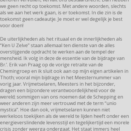
we geen recht op toekomst. Met andere woorden, slechts
als we aan het werk gaan, is er toekomst. In die zin is de
toekomst geen cadeautje. Je moet er wel degelijk je best
voor doen!
De uiterlijkheden als het rituaal en de innerlijkheden als
“Ken U Zelve” staan allemaal ten dienste van de alles
overstijgende opdracht te werken aan de tempel der
mensheid. Ik volg in deze de essentie van de bijdrage van
Br.’. Erik van Praag op de vorige retraite van de
Chemingroep en ik sluit ook aan op mijn eigen artikelen in
Thoth; vooral mijn bijdrage in het Meesternummer van
vorig jaar. Vrijmetselaren, Meesters in het bijzonder,
dragen een bijzondere verantwoordelijkheid voor de
wereld; sommigen van ons noemen dat de Schepping en
weer anderen zijn meer vertrouwd met de term “unio
mystica”. Hoe dan ook, vrijmetselaren kunnen niet
werkeloos toekijken als de wereld te lijden heeft onder een
energieverslindende levensstijl en tegelijkertijd een morele
crisis zonder weerga ondergaat. Het staat immers heel