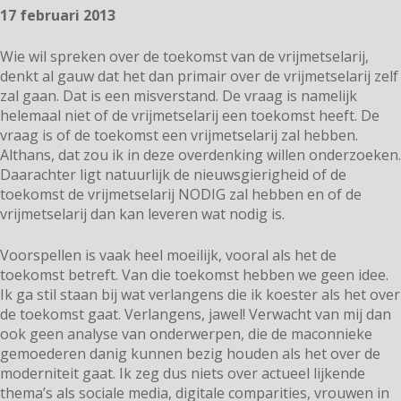
17 februari 2013
Wie wil spreken over de toekomst van de vrijmetselarij,
denkt al gauw dat het dan primair over de vrijmetselarij zelf
zal gaan. Dat is een misverstand. De vraag is namelijk
helemaal niet of de vrijmetselarij een toekomst heeft. De
vraag is of de toekomst een vrijmetselarij zal hebben.
Althans, dat zou ik in deze overdenking willen onderzoeken.
Daarachter ligt natuurlijk de nieuwsgierigheid of de
toekomst de vrijmetselarij NODIG zal hebben en of de
vrijmetselarij dan kan leveren wat nodig is.
Voorspellen is vaak heel moeilijk, vooral als het de
toekomst betreft. Van die toekomst hebben we geen idee.
Ik ga stil staan bij wat verlangens die ik koester als het over
de toekomst gaat. Verlangens, jawel! Verwacht van mij dan
ook geen analyse van onderwerpen, die de maconnieke
gemoederen danig kunnen bezig houden als het over de
moderniteit gaat. Ik zeg dus niets over actueel lijkende
thema’s als sociale media, digitale comparities, vrouwen in