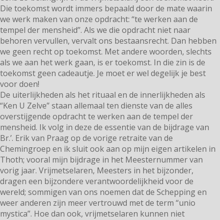
Die toekomst wordt immers bepaald door de mate waarin
we werk maken van onze opdracht: “te werken aan de
tempel der mensheid”. Als we die opdracht niet naar
behoren vervullen, vervalt ons bestaansrecht. Dan hebben
we geen recht op toekomst. Met andere woorden, slechts
als we aan het werk gaan, is er toekomst. In die zin is de
toekomst geen cadeautje. Je moet er wel degelijk je best
voor doen!
De uiterlijkheden als het rituaal en de innerlijkheden als
“Ken U Zelve” staan allemaal ten dienste van de alles
overstijgende opdracht te werken aan de tempel der
mensheid. Ik volg in deze de essentie van de bijdrage van
Br.’. Erik van Praag op de vorige retraite van de
Chemingroep en ik sluit ook aan op mijn eigen artikelen in
Thoth; vooral mijn bijdrage in het Meesternummer van
vorig jaar. Vrijmetselaren, Meesters in het bijzonder,
dragen een bijzondere verantwoordelijkheid voor de
wereld; sommigen van ons noemen dat de Schepping en
weer anderen zijn meer vertrouwd met de term “unio
mystica”. Hoe dan ook, vrijmetselaren kunnen niet