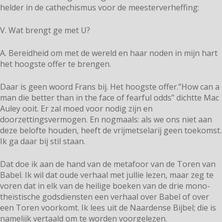
helder in de cathechismus voor de meesterverheffing:
V. Wat brengt ge met U?
A. Bereidheid om met de wereld en haar noden in mijn hart
het hoogste offer te brengen.
Daar is geen woord Frans bij. Het hoogste offer.”How can a
man die better than in the face of fearful odds” dichtte Mac
Auley ooit. Er zal moed voor nodig zijn en
doorzettingsvermogen. En nogmaals: als we ons niet aan
deze belofte houden, heeft de vrijmetselarij geen toekomst.
Ik ga daar bij stil staan.
Dat doe ik aan de hand van de metafoor van de Toren van
Babel. Ik wil dat oude verhaal met jullie lezen, maar zeg te
voren dat in elk van de heilige boeken van de drie mono-
theïstische godsdiensten een verhaal over Babel of over
een Toren voorkomt. Ik lees uit de Naardense Bijbel; die is
namelijk vertaald om te worden voorgelezen.