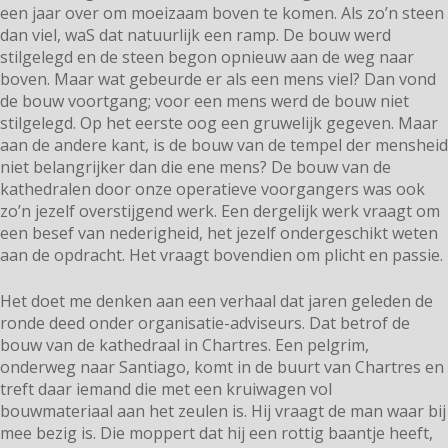
een jaar over om moeizaam boven te komen. Als zo’n steen
dan viel, waS dat natuurlijk een ramp. De bouw werd
stilgelegd en de steen begon opnieuw aan de weg naar
boven. Maar wat gebeurde er als een mens viel? Dan vond
de bouw voortgang; voor een mens werd de bouw niet
stilgelegd. Op het eerste oog een gruwelijk gegeven. Maar
aan de andere kant, is de bouw van de tempel der mensheid
niet belangrijker dan die ene mens? De bouw van de
kathedralen door onze operatieve voorgangers was ook
zo’n jezelf overstijgend werk. Een dergelijk werk vraagt om
een besef van nederigheid, het jezelf ondergeschikt weten
aan de opdracht. Het vraagt bovendien om plicht en passie.
Het doet me denken aan een verhaal dat jaren geleden de
ronde deed onder organisatie-adviseurs. Dat betrof de
bouw van de kathedraal in Chartres. Een pelgrim,
onderweg naar Santiago, komt in de buurt van Chartres en
treft daar iemand die met een kruiwagen vol
bouwmateriaal aan het zeulen is. Hij vraagt de man waar bij
mee bezig is. Die moppert dat hij een rottig baantje heeft,