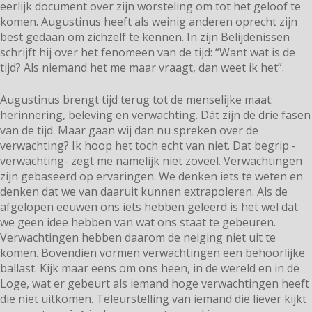
eerlijk document over zijn worsteling om tot het geloof te
komen. Augustinus heeft als weinig anderen oprecht zijn
best gedaan om zichzelf te kennen. In zijn Belijdenissen
schrijft hij over het fenomeen van de tijd: “Want wat is de
tijd? Als niemand het me maar vraagt, dan weet ik het”.
Augustinus brengt tijd terug tot de menselijke maat:
herinnering, beleving en verwachting. Dát zijn de drie fasen
van de tijd. Maar gaan wij dan nu spreken over de
verwachting? Ik hoop het toch echt van niet. Dat begrip -
verwachting- zegt me namelijk niet zoveel. Verwachtingen
zijn gebaseerd op ervaringen. We denken iets te weten en
denken dat we van daaruit kunnen extrapoleren. Als de
afgelopen eeuwen ons iets hebben geleerd is het wel dat
we geen idee hebben van wat ons staat te gebeuren.
Verwachtingen hebben daarom de neiging niet uit te
komen. Bovendien vormen verwachtingen een behoorlijke
ballast. Kijk maar eens om ons heen, in de wereld en in de
Loge, wat er gebeurt als iemand hoge verwachtingen heeft
die niet uitkomen. Teleurstelling van iemand die liever kijkt