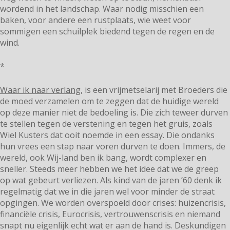
wordend in het landschap. Waar nodig misschien een
baken, voor andere een rustplaats, wie weet voor
sommigen een schuilplek biedend tegen de regen en de
wind.
*
Waar ik naar verlang,
is een vrijmetselarij met Broeders die
de moed verzamelen om te zeggen dat de huidige wereld
op deze manier niet de bedoeling is. Die zich teweer durven
te stellen tegen de verstening en tegen het gruis, zoals
Wiel Kusters dat ooit noemde in een essay. Die ondanks
hun vrees een stap naar voren durven te doen. Immers, de
wereld, ook Wij-land ben ik bang, wordt complexer en
sneller. Steeds meer hebben we het idee dat we de greep
op wat gebeurt verliezen. Als kind van de jaren ’60 denk ik
regelmatig dat we in die jaren wel voor minder de straat
opgingen. We worden overspoeld door crises: huizencrisis,
financiële crisis, Eurocrisis, vertrouwenscrisis en niemand
snapt nu eigenlijk echt wat er aan de hand is. Deskundigen