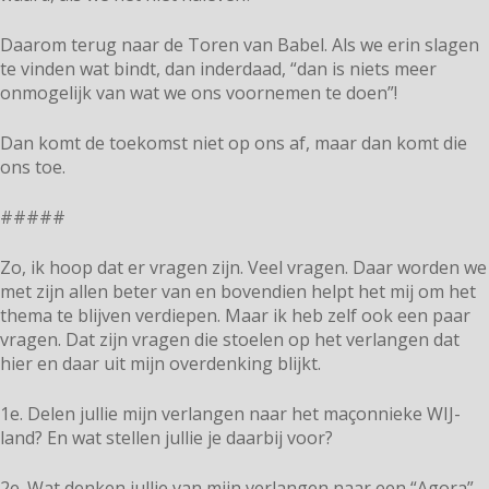
Daarom terug naar de Toren van Babel. Als we erin slagen
te vinden wat bindt, dan inderdaad, “dan is niets meer
onmogelijk van wat we ons voornemen te doen”!
Dan komt de toekomst niet op ons af, maar dan komt die
ons toe.
#####
Zo, ik hoop dat er vragen zijn. Veel vragen. Daar worden we
met zijn allen beter van en bovendien helpt het mij om het
thema te blijven verdiepen. Maar ik heb zelf ook een paar
vragen. Dat zijn vragen die stoelen op het verlangen dat
hier en daar uit mijn overdenking blijkt.
1e. Delen jullie mijn verlangen naar het maçonnieke WIJ-
land? En wat stellen jullie je daarbij voor?
2e. Wat denken jullie van mijn verlangen naar een “Agora”,