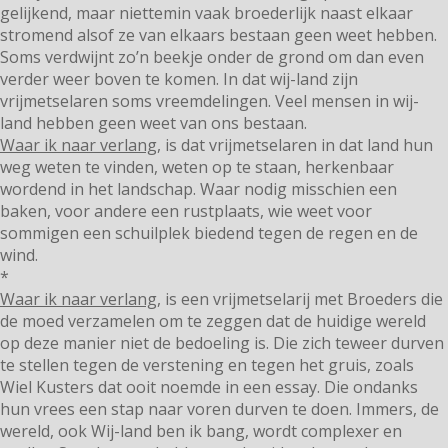
gelijkend, maar niettemin vaak broederlijk naast elkaar
stromend alsof ze van elkaars bestaan geen weet hebben.
Soms verdwijnt zo’n beekje onder de grond om dan even
verder weer boven te komen. In dat wij-land zijn
vrijmetselaren soms vreemdelingen. Veel mensen in wij-
land hebben geen weet van ons bestaan.
Waar ik naar verlang
, is dat vrijmetselaren in dat land hun
weg weten te vinden, weten op te staan, herkenbaar
wordend in het landschap. Waar nodig misschien een
baken, voor andere een rustplaats, wie weet voor
sommigen een schuilplek biedend tegen de regen en de
wind.
*
Waar ik naar verlang,
is een vrijmetselarij met Broeders die
de moed verzamelen om te zeggen dat de huidige wereld
op deze manier niet de bedoeling is. Die zich teweer durven
te stellen tegen de verstening en tegen het gruis, zoals
Wiel Kusters dat ooit noemde in een essay. Die ondanks
hun vrees een stap naar voren durven te doen. Immers, de
wereld, ook Wij-land ben ik bang, wordt complexer en