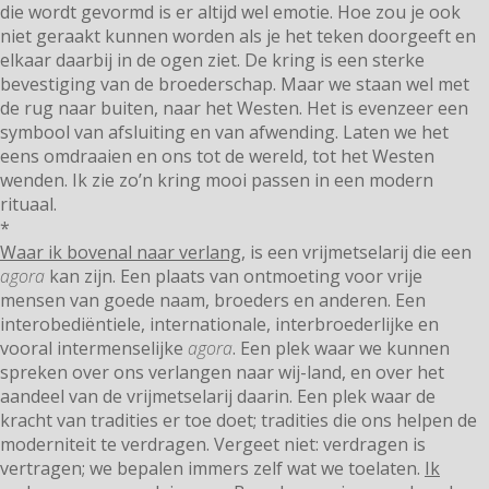
die wordt gevormd is er altijd wel emotie. Hoe zou je ook
niet geraakt kunnen worden als je het teken doorgeeft en
elkaar daarbij in de ogen ziet. De kring is een sterke
bevestiging van de broederschap. Maar we staan wel met
de rug naar buiten, naar het Westen. Het is evenzeer een
symbool van afsluiting en van afwending. Laten we het
eens omdraaien en ons tot de wereld, tot het Westen
wenden. Ik zie zo’n kring mooi passen in een modern
rituaal.
*
Waar ik bovenal naar verlang
, is een vrijmetselarij die een
agora
kan zijn. Een plaats van ontmoeting voor vrije
mensen van goede naam, broeders en anderen. Een
interobediëntiele, internationale, interbroederlijke en
vooral intermenselijke
agora
. Een plek waar we kunnen
spreken over ons verlangen naar wij-land, en over het
aandeel van de vrijmetselarij daarin. Een plek waar de
kracht van tradities er toe doet; tradities die ons helpen de
moderniteit te verdragen. Vergeet niet: verdragen is
vertragen; we bepalen immers zelf wat we toelaten.
Ik