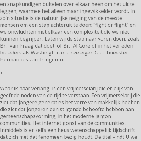
en snapkundigen buitelen over elkaar heen om het uit te
leggen, waarmee het alleen maar ingewikkelder wordt. In
zo’n situatie is de natuurlijke neiging van de meeste
mensen om een stap achteruit te doen; “fight or flight” en
we ontvluchten met elkaar een complexiteit die we niet
kunnen begrijpen. Laten wij de stap naar voren doen, zoals
Br.’. van Praag dat doet, of Br.’. Al Gore of in het verleden
broeders als Washington of onze eigen Grootmeester
Hermannus van Tongeren.
*
Waar ik naar verlang
, is een vrijmetselarij die er blijk van
geeft de noden van de tijd te verstaan. Een vrijmetselarij die
ziet dat jongere generaties het verre van makkelijk hebben,
die ziet dat jongeren een stijgende behoefte hebben aan
gemeenschapsvorming, in het moderne jargon
communities. Het internet gonst van de communities.
Inmiddels is er zelfs een heus wetenschappelijk tijdschrift
dat zich met dat fenomeen bezig houdt. De titel vindt U wel