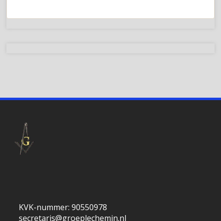
KVK-nummer: 90550978
secretaris@groeplechemin.nl