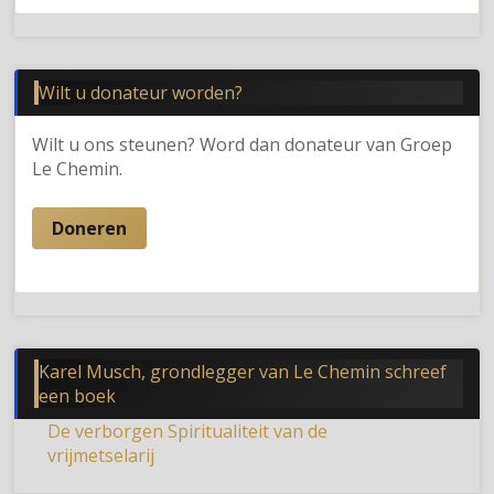
Wilt u donateur worden?
Wilt u ons steunen? Word dan donateur van Groep
Le Chemin.
Doneren
Karel Musch, grondlegger van Le Chemin schreef
een boek
De verborgen Spiritualiteit van de
vrijmetselarij