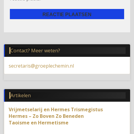
Contact? Meer weten?
secretaris@groeplechemin.nl
Artikelen
Vrijmetselarij en Hermes Trismegistus
Hermes – Zo Boven Zo Beneden
Taoisme en Hermetisme