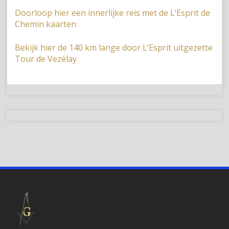
Doorloop hier een innerlijke reis met de L’Esprit de
Chemin kaarten
Bekijk hier de 140 km lange door L’Esprit uitgezette
Tour de Vezélay