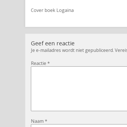
Cover boek Logaina
Geef een reactie
Je e-mailadres wordt niet gepubliceerd.
Verei
Reactie
*
Naam
*