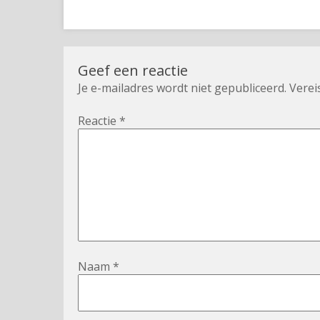
Geef een reactie
Je e-mailadres wordt niet gepubliceerd.
Verei
Reactie
*
Naam
*