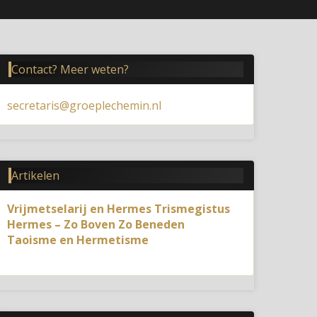
Contact? Meer weten?
secretaris@groeplechemin.nl
Artikelen
Vrijmetselarij en Hermes Trismegistus
Hermes – Zo Boven Zo Beneden
Taoisme en Hermetisme