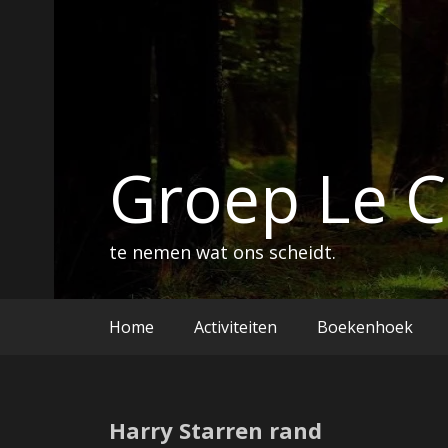
Ga
naar
de
inhoud
Groep Le 
te nemen wat ons scheidt.
Home
Activiteiten
Boekenhoek
Harry Starren rand