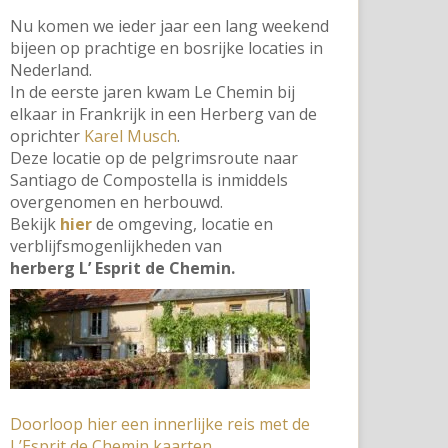
Nu komen we ieder jaar een lang weekend
bijeen op prachtige en bosrijke locaties in
Nederland.
In de eerste jaren kwam Le Chemin bij
elkaar in Frankrijk in een Herberg van de
oprichter
Karel Musch
.
Deze locatie op de pelgrimsroute naar
Santiago de Compostella is inmiddels
overgenomen en herbouwd.
Bekijk
hier
de omgeving, locatie en
verblijfsmogenlijkheden van
herberg L’ Esprit de Chemin.
Doorloop hier een innerlijke reis met de
L’Esprit de Chemin kaarten