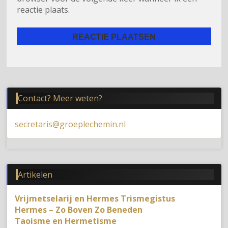
reactie plaats.
Contact? Meer weten?
secretaris@groeplechemin.nl
Artikelen
Vrijmetselarij en Hermes Trismegistus
Hermes – Zo Boven Zo Beneden
Taoisme en Hermetisme