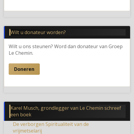
Wilt u donateur worden?
Wilt u ons steunen? Word dan donateur van Groep
Le Chemin.
Doneren
Karel Musch, grondlegger van Le Chemin schreef
een boek
De verborgen Spiritualiteit van de
vrijmetselarij