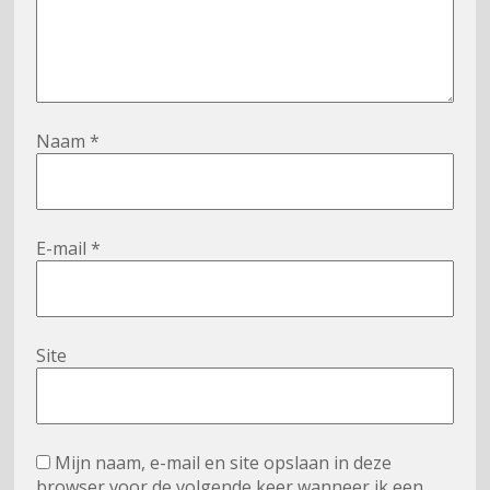
Naam
*
E-mail
*
Site
Mijn naam, e-mail en site opslaan in deze
browser voor de volgende keer wanneer ik een