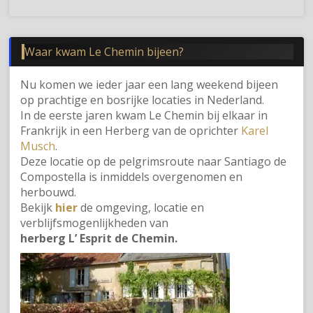
Waar kwam Le Chemin bijeen?
Nu komen we ieder jaar een lang weekend bijeen
op prachtige en bosrijke locaties in Nederland.
In de eerste jaren kwam Le Chemin bij elkaar in
Frankrijk in een Herberg van de oprichter
Karel
Musch
.
Deze locatie op de pelgrimsroute naar Santiago de
Compostella is inmiddels overgenomen en
herbouwd.
Bekijk
hier
de omgeving, locatie en
verblijfsmogenlijkheden van
herberg L’ Esprit de Chemin.