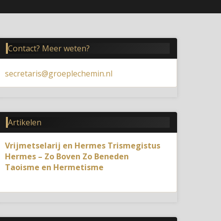
Contact? Meer weten?
secretaris@groeplechemin.nl
Artikelen
Vrijmetselarij en Hermes Trismegistus
Hermes – Zo Boven Zo Beneden
Taoisme en Hermetisme