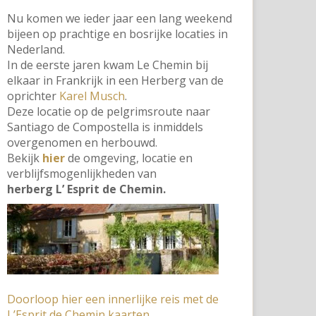
Nu komen we ieder jaar een lang weekend
bijeen op prachtige en bosrijke locaties in
Nederland.
In de eerste jaren kwam Le Chemin bij
elkaar in Frankrijk in een Herberg van de
oprichter
Karel Musch
.
Deze locatie op de pelgrimsroute naar
Santiago de Compostella is inmiddels
overgenomen en herbouwd.
Bekijk
hier
de omgeving, locatie en
verblijfsmogenlijkheden van
herberg L’ Esprit de Chemin.
Doorloop hier een innerlijke reis met de
L’Esprit de Chemin kaarten