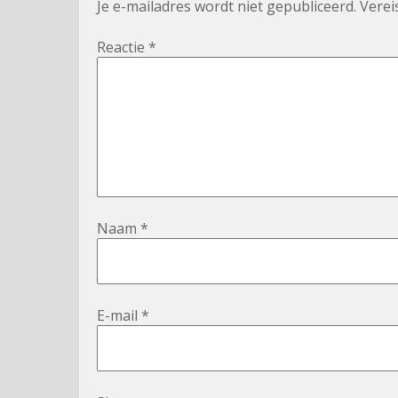
Je e-mailadres wordt niet gepubliceerd.
Verei
Reactie
*
Naam
*
E-mail
*