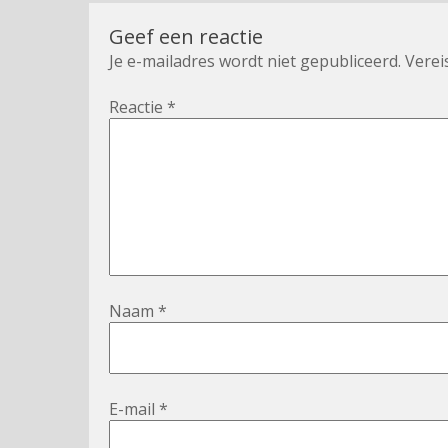
Geef een reactie
Je e-mailadres wordt niet gepubliceerd.
Verei
Reactie
*
Naam
*
E-mail
*