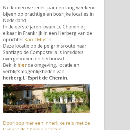
Nu komen we ieder jaar een lang weekend
bijeen op prachtige en bosrijke locaties in
Nederland.
In de eerste jaren kwam Le Chemin bij
elkaar in Frankrijk in een Herberg van de
oprichter
Karel Musch
.
Deze locatie op de pelgrimsroute naar
Santiago de Compostella is inmiddels
overgenomen en herbouwd.
Bekijk
hier
de omgeving, locatie en
verblijfsmogenlijkheden van
herberg L’ Esprit de Chemin.
Doorloop hier een innerlijke reis met de
L’Esprit de Chemin kaarten