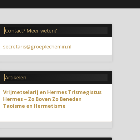
Contact? Meer weten?
secretaris@groeplechemin.nl
Artikelen
Vrijmetselarij en Hermes Trismegistus
Hermes – Zo Boven Zo Beneden
Taoisme en Hermetisme