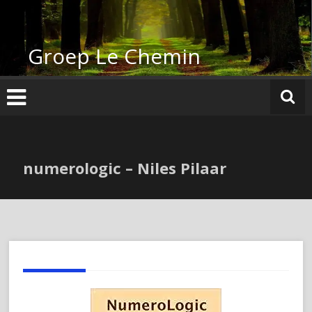
Ga
naar
de
Groep Le Chemin
inhoud
numerologic – Niles Pilaar