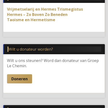
Vrijmetselarij en Hermes Trismegistus
Hermes – Zo Boven Zo Beneden
Taoisme en Hermetisme
Wilt u donateur worden?
Wilt u ons steunen? Word dan donateur van Groep
Le Chemin.
Doneren