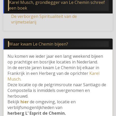
Karel Musch, grondlegger van Le Chemin schreef
een boek
De verborgen Spiritualiteit van de
vrijmetselarij
Waar kwam Le Chemin bijeen?
Nu komen we ieder jaar een lang weekend bijeen
op prachtige en bosrijke locaties in Nederland.
In de eerste jaren kwam Le Chemin bij elkaar in
Frankrijk in een Herberg van de oprichter
Karel
Musch
.
Deze locatie op de pelgrimsroute naar Santiago de
Compostella is inmiddels overgenomen en
herbouwd.
Bekijk
hier
de omgeving, locatie en
verblijfsmogenlijkheden van
herberg L’ Esprit de Chemin.