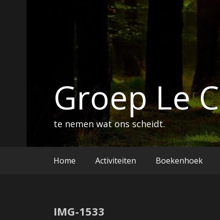
Ga
naar
de
inhoud
Groep Le 
te nemen wat ons scheidt.
Home
Activiteiten
Boekenhoek
IMG-1533