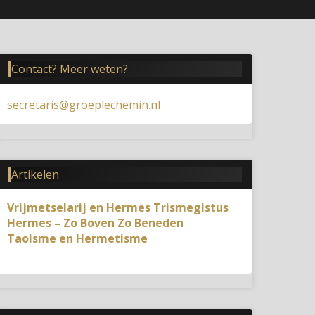
Contact? Meer weten?
secretaris@groeplechemin.nl
Artikelen
Vrijmetselarij en Hermes Trismegistus
Hermes – Zo Boven Zo Beneden
Taoisme en Hermetisme