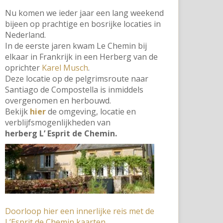
Nu komen we ieder jaar een lang weekend
bijeen op prachtige en bosrijke locaties in
Nederland.
In de eerste jaren kwam Le Chemin bij
elkaar in Frankrijk in een Herberg van de
oprichter
Karel Musch
.
Deze locatie op de pelgrimsroute naar
Santiago de Compostella is inmiddels
overgenomen en herbouwd.
Bekijk
hier
de omgeving, locatie en
verblijfsmogenlijkheden van
herberg L’ Esprit de Chemin.
Doorloop hier een innerlijke reis met de
L’Esprit de Chemin kaarten