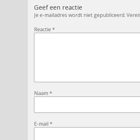
Geef een reactie
Je e-mailadres wordt niet gepubliceerd.
Verei
Reactie
*
Naam
*
E-mail
*