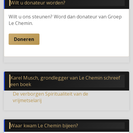
Wilt u donateur worden?
Wilt u ons steunen? Word dan donateur van Groep
Le Chemin.
Doneren
Karel Musch, grondlegger van Le Chemin schreef
een boek
De verborgen Spiritualiteit van de
vrijmetselarij
Waar kwam Le Chemin bijeen?