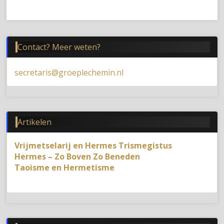
Contact? Meer weten?
secretaris@groeplechemin.nl
Artikelen
Vrijmetselarij en Hermes Trismegistus
Hermes – Zo Boven Zo Beneden
Taoisme en Hermetisme