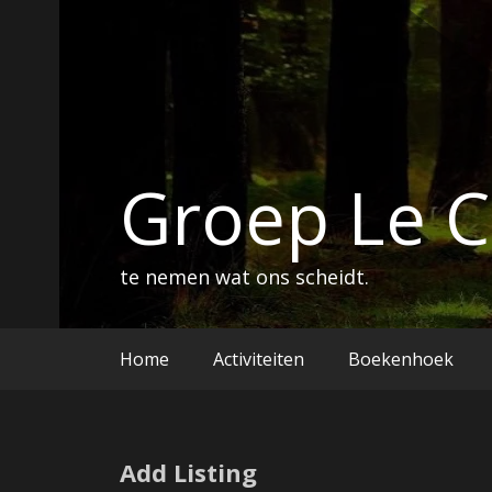
Ga
naar
de
inhoud
Groep Le 
te nemen wat ons scheidt.
Home
Activiteiten
Boekenhoek
Add Listing