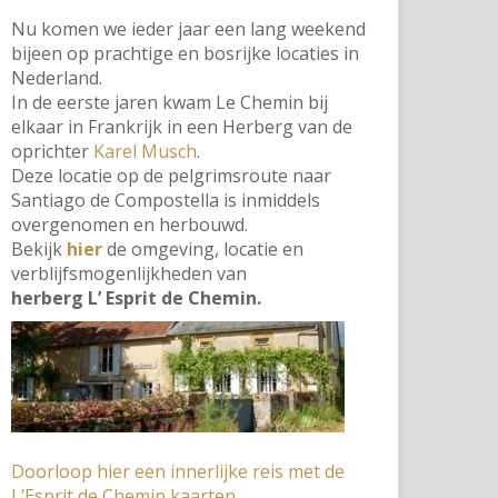
Nu komen we ieder jaar een lang weekend
bijeen op prachtige en bosrijke locaties in
Nederland.
In de eerste jaren kwam Le Chemin bij
elkaar in Frankrijk in een Herberg van de
oprichter
Karel Musch
.
Deze locatie op de pelgrimsroute naar
Santiago de Compostella is inmiddels
overgenomen en herbouwd.
Bekijk
hier
de omgeving, locatie en
verblijfsmogenlijkheden van
herberg L’ Esprit de Chemin.
Doorloop hier een innerlijke reis met de
L’Esprit de Chemin kaarten