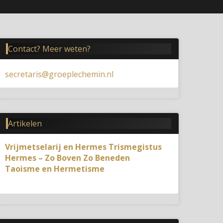
Contact? Meer weten?
secretaris@groeplechemin.nl
Artikelen
Vrijmetselarij en Hermes Trismegistus
Hermes – Zo Boven Zo Beneden
Taoisme en Hermetisme