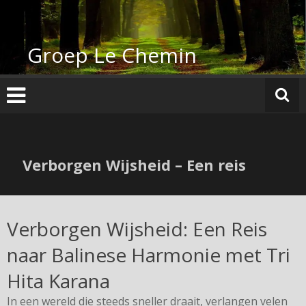
Groep Le Chemin
Verborgen Wijsheid – Een reis
Verborgen Wijsheid: Een Reis
naar Balinese Harmonie met Tri
Hita Karana
In een wereld die steeds sneller draait, verlangen velen