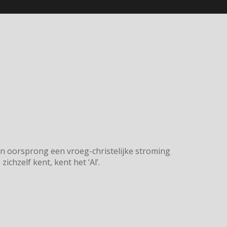
 van oorsprong een vroeg-christelijke stroming
ichzelf kent, kent het ‘Al’.