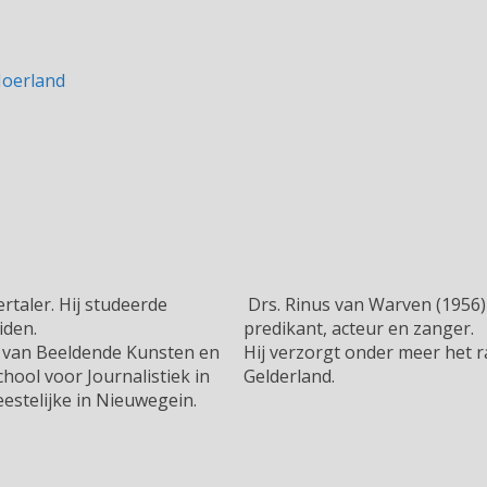
ertaler. Hij studeerde
Drs. Rinus van Warven (1956) 
iden.
predikant, acteur en zanger.
ie van Beeldende Kunsten en
Hij verzorgt onder meer het
ool voor Journalistiek in
Gelderland.
estelijke in Nieuwegein.