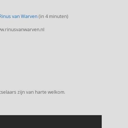
 Rinus van Warven
(in 4 minuten)
w.rinusvanwarven.nl
selaars zijn van harte welkom.