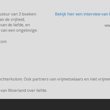
auteur van 3 boeken:
Bekijk hier een interview van
n de vrijheid,
van de liefde, en
ww
 van een ongelovige.
com
chterkolom. Ook partners van vrijmetselaars en niet vrijmet
van Moerland over liefde.