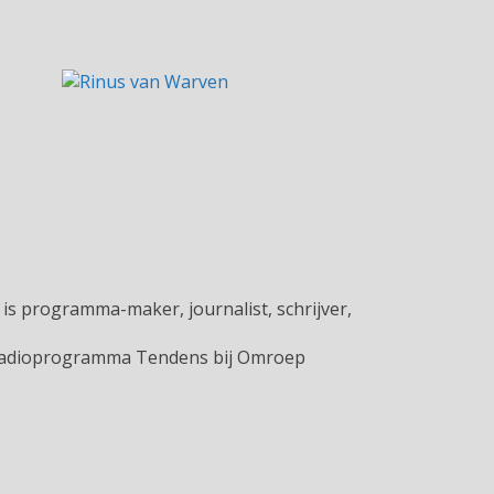
is programma-maker, journalist, schrijver,
 radioprogramma Tendens bij Omroep