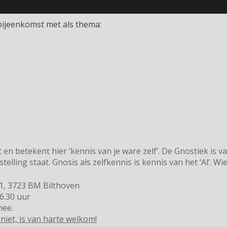
bijeenkomst met als thema:
t en betekent hier ‘kennis van je ware zelf’. De Gnostiek is
ling staat. Gnosis als zelfkennis is kennis van het ‘Al’. Wie z
 1, 3723 BM Bilthoven
16.30 uur
hee.
 niet, is van harte welkom!