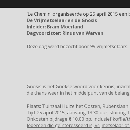
‘Le Chemin’ organiseerde op 25 april 2015 een 
De Vrijmetselaar en de Gnosis
Inleider: Bram Moerland
Dagvoorzitter: Rinus van Warven
Deze dag werd bezocht door 99 vrijmetselaars.
Gnosis is het Griekse woord voor kennis, inzich
die thans weer in het middelpunt van de belangstel
Plaats: Tuinzaal Huize het Oosten, Rubenslaan
Tijd: 25 april 2015, aanvang 13.30 uur, sluiting 
Onkosten bijdrage € 10,00 pp, inclusief koffie/t
Iedereen die geïnteresseerd is, vrijmetselaar of