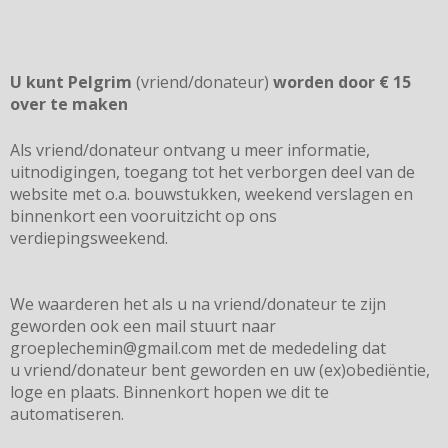
U kunt Pelgrim
(vriend/donateur)
worden door € 15
over te maken
Als
vriend/donateur
ontvang u meer informatie,
uitnodigingen, toegang tot het verborgen deel van de
website met o.a. bouwstukken, weekend verslagen en
binnenkort een vooruitzicht op ons
verdiepingsweekend.
We waarderen het als u na vriend/donateur te zijn
geworden ook een mail stuurt naar
groeplechemin@gmail.com met de mededeling dat
u
vriend/donateur
bent geworden en uw (ex)obediëntie,
loge en plaats. Binnenkort hopen we dit te
automatiseren.