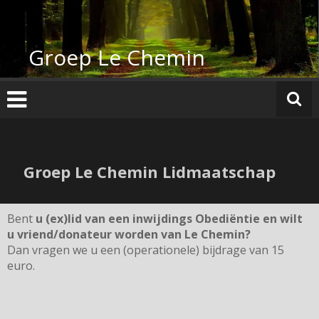
Groep Le Chemin
Groep Le Chemin Lidmaatschap
Bent
u (ex)lid van een inwijdings Obediëntie en wilt
u
vriend/donateur
worden van Le Chemin?
Dan vragen we u een (operationele) bijdrage van 15
euro.