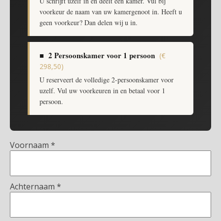
U schrijft uzelf in en deelt een kamer. Vul bij
voorkeur de naam van uw kamergenoot in. Heeft u
geen voorkeur? Dan delen wij u in.
■ 2 Persoonskamer voor 1 persoon
(€
298,50)
U reserveert de volledige 2-persoonskamer voor
uzelf. Vul uw voorkeuren in en betaal voor 1
persoon.
Voornaam
*
Achternaam
*