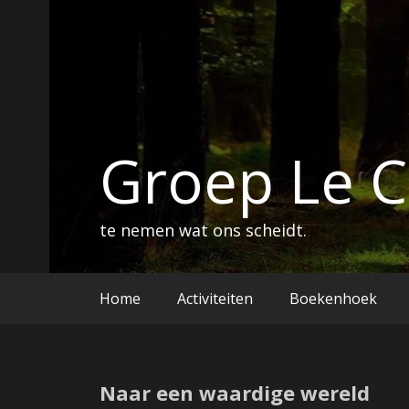
Ga
naar
de
inhoud
Groep Le 
te nemen wat ons scheidt.
Home
Activiteiten
Boekenhoek
Naar een waardige wereld