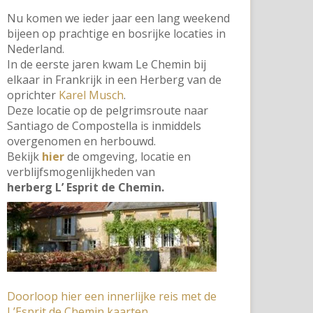
Nu komen we ieder jaar een lang weekend
bijeen op prachtige en bosrijke locaties in
Nederland.
In de eerste jaren kwam Le Chemin bij
elkaar in Frankrijk in een Herberg van de
oprichter
Karel Musch
.
Deze locatie op de pelgrimsroute naar
Santiago de Compostella is inmiddels
overgenomen en herbouwd.
Bekijk
hier
de omgeving, locatie en
verblijfsmogenlijkheden van
herberg L’ Esprit de Chemin.
Doorloop hier een innerlijke reis met de
L’Esprit de Chemin kaarten