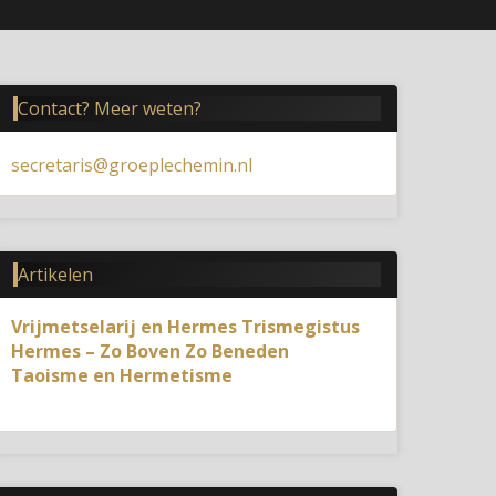
Contact? Meer weten?
secretaris@groeplechemin.nl
Artikelen
Vrijmetselarij en Hermes Trismegistus
Hermes – Zo Boven Zo Beneden
Taoisme en Hermetisme